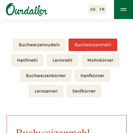
DE
FR
Buchweizennudeln
Buchweizenmehl
Hanfmehl
Leinmehl
Mohnkörner
Buchweizenkörner
Hanfkörner
Leinsamen
Senfkörner