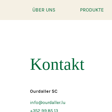
ÜBER UNS
PRODUKTE
Kontakt
Ourdaller SC
info@ourdaller.lu
+352 99 85 13