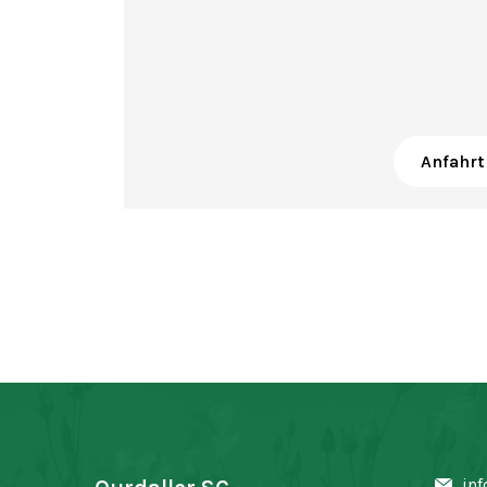
Anfahrt
inf