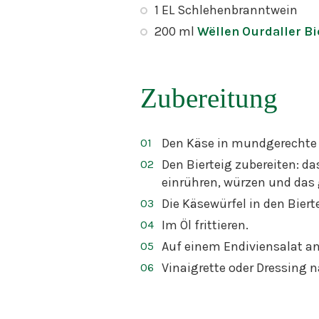
1 EL Schlehenbranntwein
200 ml
Wëllen Ourdaller Bi
Zubereitung
Den Käse in mundgerechte 
Den Bierteig zubereiten: da
einrühren, würzen und das
Die Käsewürfel in den Biert
Im Öl frittieren.
Auf einem Endiviensalat an
Vinaigrette oder Dressing