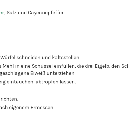
er
, Salz und Cayennepfeffer
Würfel schneiden und kaltsstellen.
s Mehl in eine Schüssel einfüllen, die drei Eigelb, den
 geschlagene Eiweiß unterziehen
eig eintauchen, abtropfen lassen.
richten.
 nach eigenem Ermessen.