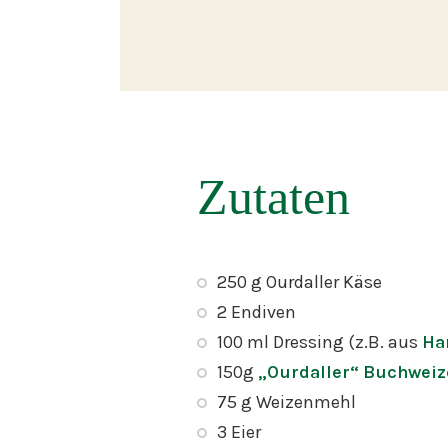
Zutaten
250 g Ourdaller Käse
2 Endiven
100 ml Dressing (z.B. aus
Ha
150g
„Ourdaller“ Buchwei
75 g Weizenmehl
3 Eier