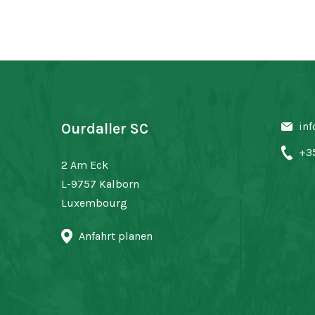
inf
Ourdaller SC
+3
2 Am Eck
L-9757 Kalborn
Luxembourg
Anfahrt planen