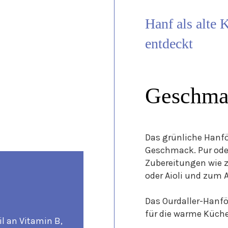
Hanf als alte 
entdeckt
Geschma
Das grünliche Hanfö
Geschmack. Pur oder
Zubereitungen wie z
oder Aioli und zum
Das Ourdaller-Hanf
für die warme Küche
l an Vitamin B,