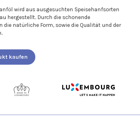
Hanföl wird aus ausgesuchten Speisehanfsorten
u hergestellt. Durch die schonende
 die natürliche Form, sowie die Qualität und der
.
ukt kaufen