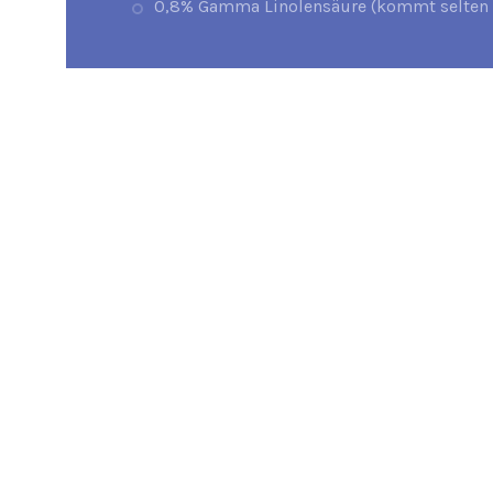
0,8% Gamma Linolensäure (kommt selten i