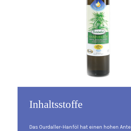
Inhaltsstoffe
Das Ourdaller-Hanföl hat einen hohen Antei