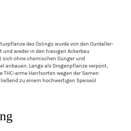
lturpflanze des Öslings wurde von den Ourdaller-
 und wieder in den hiesigen Ackerbau
sst sich ohne chemischen Dünger und
el anbauen. Lange als Drogenpflanze verpönt,
te THC-arme Hanfsorten wegen der Samen
hließend zu einem hochwertigen Speiseöl
ung