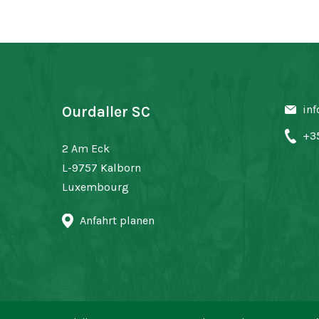
inf
Ourdaller SC
+3
2 Am Eck
L-9757 Kalborn
Luxembourg
Anfahrt planen