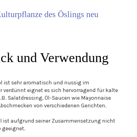
Kulturpflanze des Öslings neu
ck und Verwendung
l ist sehr aromatisch und nussig im
 verdünnt eignet es sich hervorragend für kalte
.B. Salatdressing, Öl-Saucen wie Mayonnaise
 Abschmecken von verschiedenen Gerichten.
öl ist aufgrund seiner Zusammensetzung nicht
 geeignet.