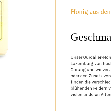
Honig aus dem
Geschma
Unser Ourdaller-Hon
Luxemburg von höchs
Gärung und wir ver
oder den Zusatz von
finden die verschie
blühenden Feldern v
vielen anderen Arte