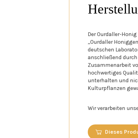
Herstell
Der Ourdaller-Honig
„Ourdaller Honiggeme
deutschen Laborator
anschließend durch 
Zusammenarbeit von
hochwertiges Qualitä
unterhalten und nic
Kulturpflanzen gewä
Wir verarbeiten un
Dieses Prod