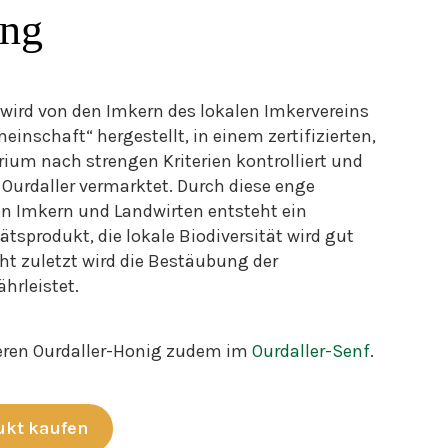
ung
 wird von den Imkern des lokalen Imkervereins
inschaft“ hergestellt, in einem zertifizierten,
ium nach strengen Kriterien kontrolliert und
Ourdaller vermarktet. Durch diese enge
 Imkern und Landwirten entsteht ein
tsprodukt, die lokale Biodiversität wird gut
ht zuletzt wird die Bestäubung der
hrleistet.
seren Ourdaller-Honig zudem im
Ourdaller-Senf
.
ukt kaufen