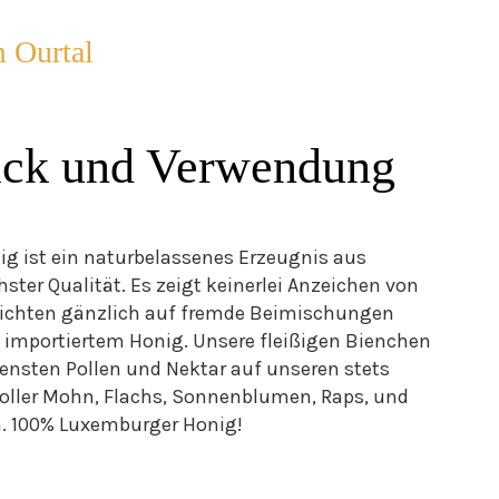
 Ourtal
ck und Verwendung
ig ist ein naturbelassenes Erzeugnis aus
ter Qualität. Es zeigt keinerlei Anzeichen von
zichten gänzlich auf fremde Beimischungen
 importiertem Honig. Unsere fleißigen Bienchen
densten Pollen und Nektar auf unseren stets
oller Mohn, Flachs, Sonnenblumen, Raps, und
n. 100% Luxemburger Honig!