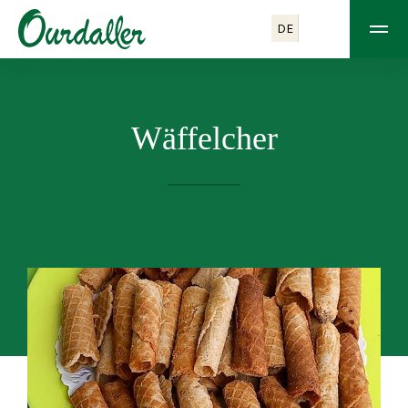
DE
Wäffelcher