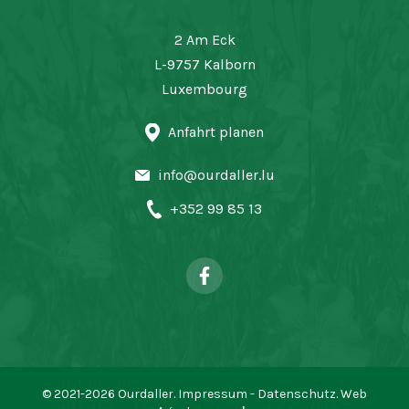
2 Am Eck
L-9757 Kalborn
Luxembourg
Anfahrt planen
info@ourdaller.lu
+352 99 85 13
© 2021-2026 Ourdaller.
Impressum
-
Datenschutz
.
Web