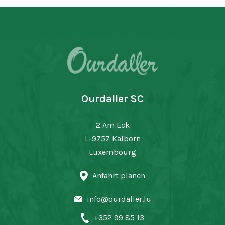
Ourdaller SC
2 Am Eck
L-9757 Kalborn
Luxembourg
Anfahrt planen
info@ourdaller.lu
+352 99 85 13