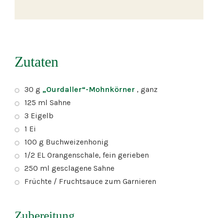
Zutaten
30 g
„Ourdaller“-Mohnkörner
, ganz
125 ml Sahne
3 Eigelb
1 Ei
100 g Buchweizenhonig
1/2 EL Orangenschale, fein gerieben
250 ml gesclagene Sahne
Früchte / Fruchtsauce zum Garnieren
Zubereitung