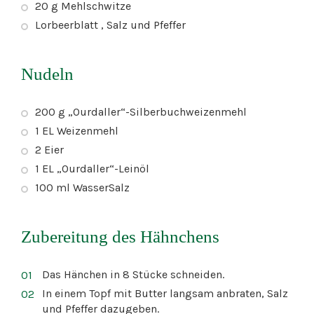
20 g Mehlschwitze
Lorbeerblatt , Salz und Pfeffer
Nudeln
200 g „Ourdaller“-Silberbuchweizenmehl
1 EL Weizenmehl
2 Eier
1 EL „Ourdaller“-Leinöl
100 ml WasserSalz
Zubereitung des Hähnchens
Das Hänchen in 8 Stücke schneiden.
In einem Topf mit Butter langsam anbraten, Salz
und Pfeffer dazugeben.