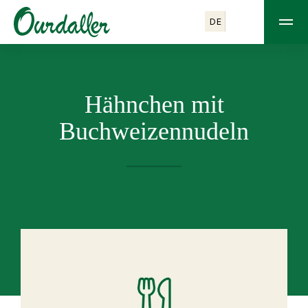
DE
Hähnchen mit
Buchweizennudeln