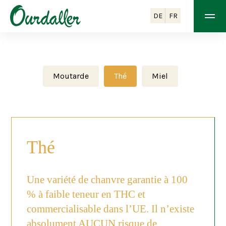
DE
FR
Moutarde
Thé
Miel
Thé
Une variété de chanvre garantie à 100
% à faible teneur en THC et
commercialisable dans l’UE. Il n’existe
absolument AUCUN risque de