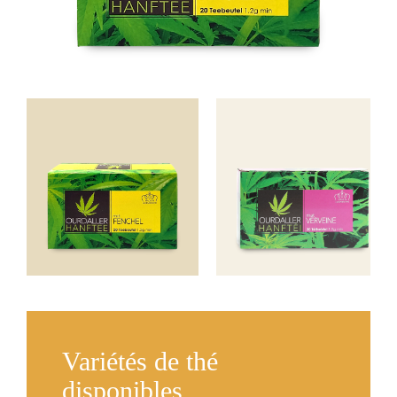
Variétés de thé
disponibles