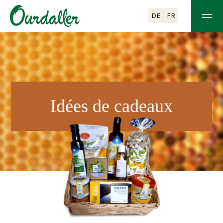
DE
FR
Idées de cadeaux