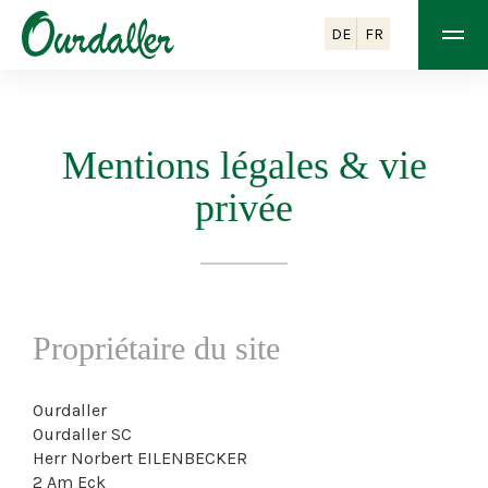
DE
FR
Mentions légales & vie
privée
Propriétaire du site
Ourdaller
Ourdaller SC
Herr Norbert EILENBECKER
2 Am Eck