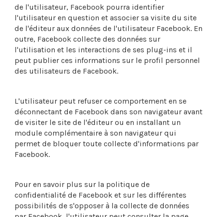
de l'utilisateur, Facebook pourra identifier
l'utilisateur en question et associer sa visite du site
de l'éditeur aux données de l'utilisateur Facebook. En
outre, Facebook collecte des données sur
l'utilisation et les interactions de ses plug-ins et il
peut publier ces informations sur le profil personnel
des utilisateurs de Facebook.
L'utilisateur peut refuser ce comportement en se
déconnectant de Facebook dans son navigateur avant
de visiter le site de l'éditeur ou en installant un
module complémentaire à son navigateur qui
permet de bloquer toute collecte d'informations par
Facebook.
Pour en savoir plus sur la politique de
confidentialité de Facebook et sur les différentes
possibilités de s'opposer à la collecte de données
par Facebook, l'utilisateur peut consulter la page