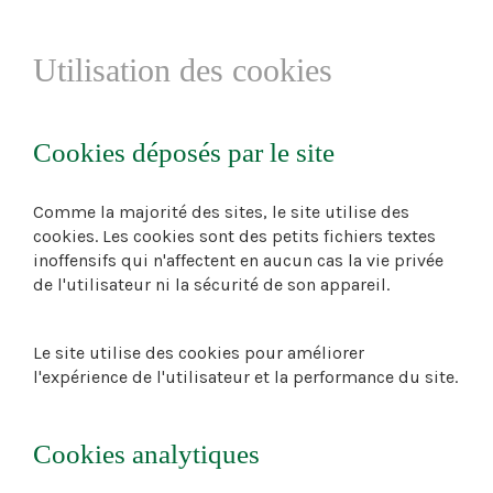
Utilisation des cookies
Cookies déposés par le site
Comme la majorité des sites, le site utilise des
cookies. Les cookies sont des petits fichiers textes
inoffensifs qui n'affectent en aucun cas la vie privée
de l'utilisateur ni la sécurité de son appareil.
Le site utilise des cookies pour améliorer
l'expérience de l'utilisateur et la performance du site.
Cookies analytiques