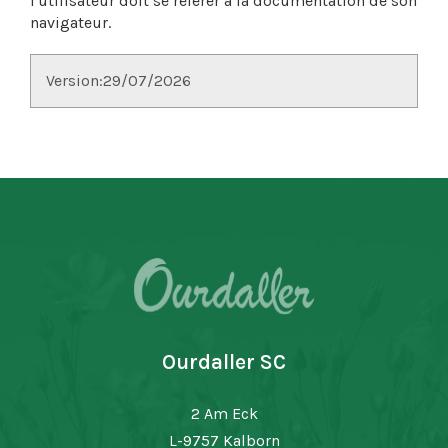
l'utilisateur doit se référer à la documentation de son
navigateur.
Version:29/07/2026
Ourdaller SC
2 Am Eck
L-9757 Kalborn